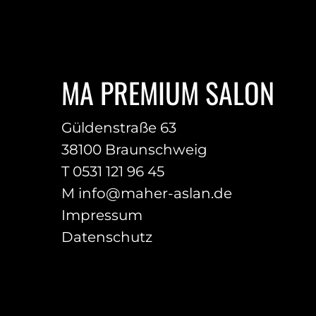
MA PREMIUM SALON
Güldenstraße 63
38100 Braunschweig
T 0531 121 96 45
M
info@maher-aslan.de
Impressum
Datenschutz