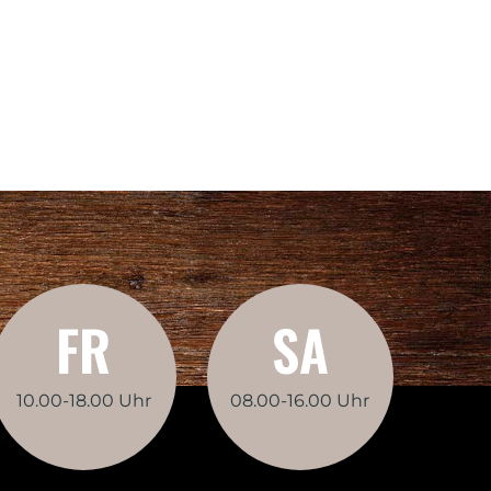
FR
SA
10.00-18.00 Uhr
08.00-16.00 Uhr