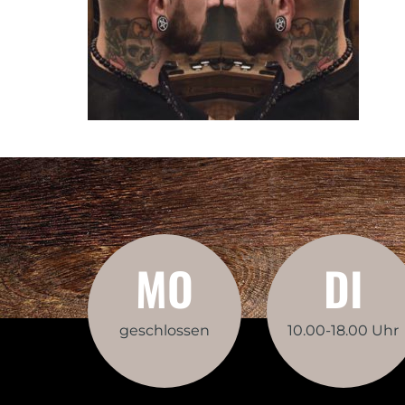
MO
DI
geschlossen
10.00-18.00 Uhr