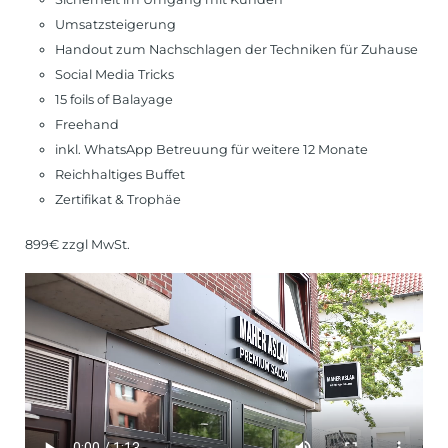
Umsatzsteigerung
Handout zum Nachschlagen der Techniken für Zuhause
Social Media Tricks
15 foils of Balayage
Freehand
inkl. WhatsApp Betreuung für weitere 12 Monate
Reichhaltiges Buffet
Zertifikat & Trophäe
899€ zzgl MwSt.